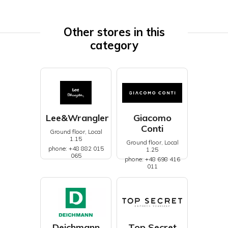
Other stores in this
category
Lee&Wrangler
Giacomo
Conti
Ground floor, Local
1.15
Ground floor, Local
phone: +48 882 015
1.25
065
phone: +48 698 416
011
Deichmann
Top Secret