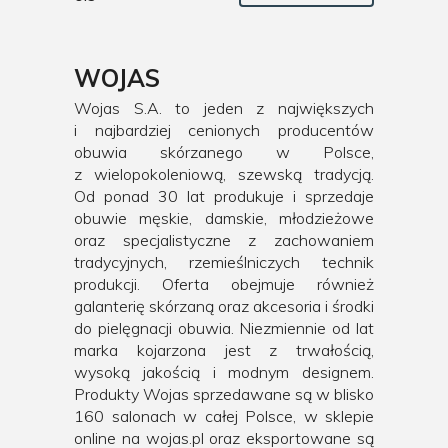
WOJAS
Wojas S.A. to jeden z największych
i najbardziej cenionych producentów
obuwia skórzanego w Polsce,
z wielopokoleniową, szewską tradycją.
Od ponad 30 lat produkuje i sprzedaje
obuwie męskie, damskie, młodzieżowe
oraz specjalistyczne z zachowaniem
tradycyjnych, rzemieślniczych technik
produkcji. Oferta obejmuje również
galanterię skórzaną oraz akcesoria i środki
do pielęgnacji obuwia. Niezmiennie od lat
marka kojarzona jest z trwałością,
wysoką jakością i modnym designem.
Produkty Wojas sprzedawane są w blisko
160 salonach w całej Polsce, w sklepie
online na wojas.pl oraz eksportowane są