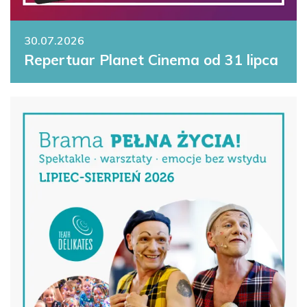
30.07.2026
Repertuar Planet Cinema od 31 lipca