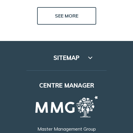
SEE MORE
SITEMAP
Lookbook
CENTRE MANAGER
Access
Leasing
Opening hours
Master Management Group
Contact