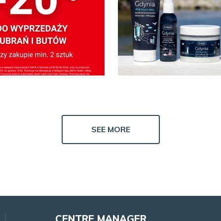
.2026
03.08.2026
ocja w Smyk
Promocja w Ziaja
SEE MORE
CENTRE MANAGER