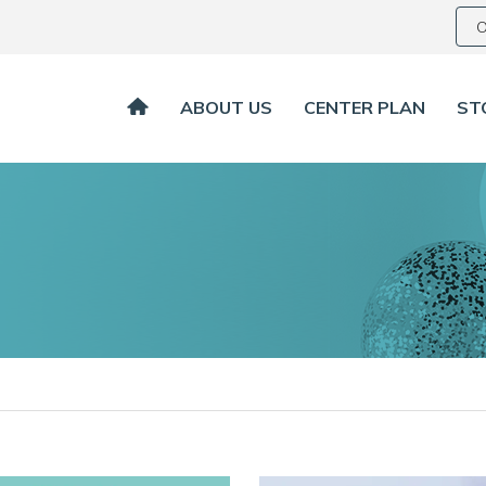
O
ABOUT US
CENTER PLAN
ST