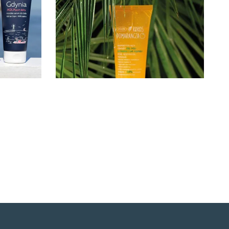
03.08.2026
Do wyczerpania
zapasów w Ziaja