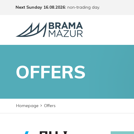
Next Sunday 16.08.2026:
non-trading day.
OFFERS
Homepage
Offers