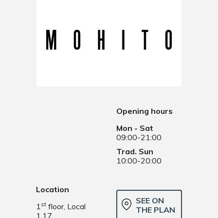
Opening hours
Mon - Sat
09:00-21:00
Trad. Sun
10:00-20:00
Location
SEE ON
st
1
floor, Local
THE PLAN
1.17