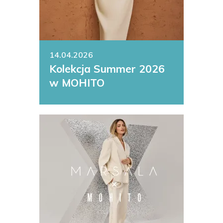
14.04.2026
Kolekcja Summer 2026
w MOHITO