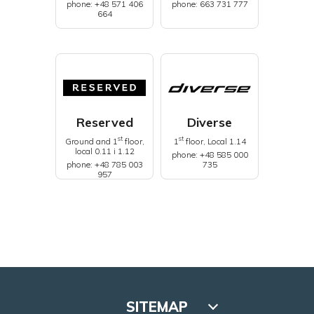
phone: +48 571 406
phone: 663 731 777
664
Reserved
Diverse
st
st
Ground and 1
floor,
1
floor, Local 1.14
local 0.11 i 1.12
phone: +48 585 000
phone: +48 785 003
735
957
SITEMAP