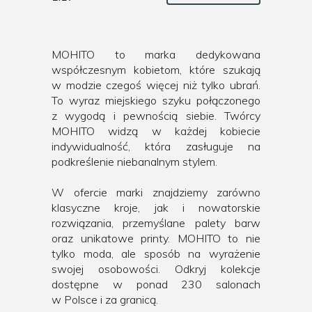
MOHITO to marka dedykowana
współczesnym kobietom, które szukają
w modzie czegoś więcej niż tylko ubrań.
To wyraz miejskiego szyku połączonego
z wygodą i pewnością siebie. Twórcy
MOHITO widzą w każdej kobiecie
indywidualność, która zasługuje na
podkreślenie niebanalnym stylem.
W ofercie marki znajdziemy zarówno
klasyczne kroje, jak i nowatorskie
rozwiązania, przemyślane palety barw
oraz unikatowe printy. MOHITO to nie
tylko moda, ale sposób na wyrażenie
swojej osobowości. Odkryj kolekcje
dostępne w ponad 230 salonach
w Polsce i za granicą.