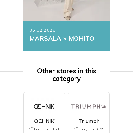
05.02.2026
MARSALA × MOHITO
Other stores in this
category
OCHNIK
Triumph
st
st
1
floor, Local 1.21
1
floor, Local 0.25