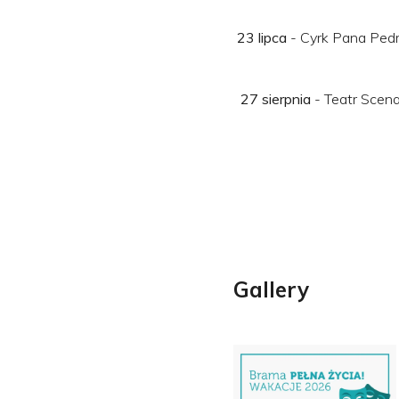
23 lipca
- Cyrk Pana Pedro
27 sierpnia
- Teatr Scena
Gallery