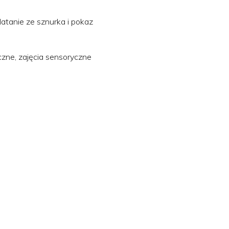
latanie ze sznurka i pokaz
zne, zajęcia sensoryczne