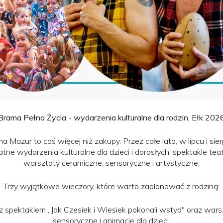
Brama Pełna Życia - wydarzenia kulturalne dla rodzin, Ełk 202
 Mazur to coś więcej niż zakupy. Przez całe lato, w lipcu i sie
atne wydarzenia kulturalne dla dzieci i dorosłych: spektakle tea
warsztaty ceramiczne, sensoryczne i artystyczne.
Trzy wyjątkowe wieczory, które warto zaplanować z rodziną:
 z spektaklem „Jak Czesiek i Wiesiek pokonali wstyd" oraz wars
sensoryczne i animacje dla dzieci.