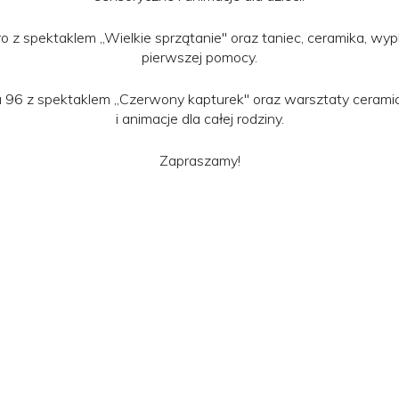
 z spektaklem „Wielkie sprzątanie" oraz taniec, ceramika, wyp
pierwszej pomocy.
 96 z spektaklem „Czerwony kapturek" oraz warsztaty ceramic
i animacje dla całej rodziny.
Zapraszamy!