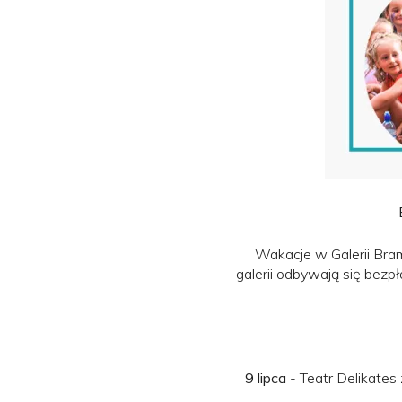
Wakacje w Galerii Brama
galerii odbywają się bezpł
9 lipca
- Teatr Delikates