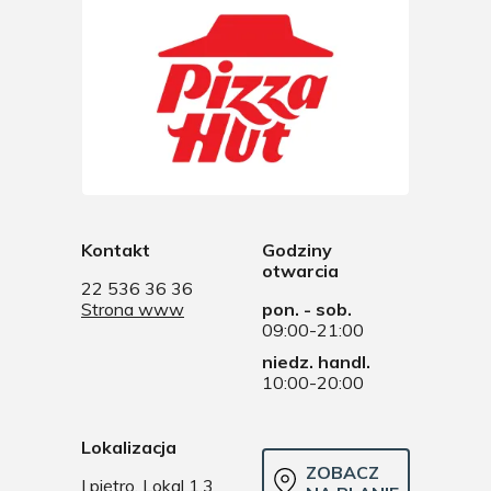
Kontakt
Godziny
otwarcia
22 536 36 36
Strona www
pon. - sob.
09:00-21:00
niedz. handl.
10:00-20:00
Lokalizacja
ZOBACZ
I piętro, Lokal 1.3