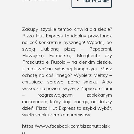
NA PLANIE
Zakupy, szybkie tempo, chwila dla siebie?
Pizza Hut Express to idealny przystanek
na coś konkretnie pysznego! Wpadnij po
swoją ulubioną pizzę – Pepperoni,
Hawajską, Farmerską, Margheritę czy
Prosciutto e Rucola – na cienkim cieście,
z możliwością własnej kompozycji. Masz
ochotę na coś innego? Wybierz Meltsy –
chrupiące, serowe, pełne smaku. Albo
wskocz na poziom wyżej z Zapiekaronami
– rozgrzewającym, zapiekanym
makaronem, który daje energię na dalszy
dzień. Pizza Hut Express to szybki wybór,
wielki smak i zero kompromisów.
https://www.facebook.com/pizzahutpolsk
a