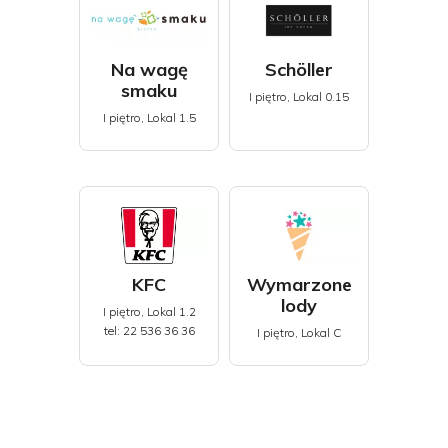
Na wagę
Schöller
smaku
I piętro, Lokal 0.15
I piętro, Lokal 1.5
KFC
Wymarzone
lody
I piętro, Lokal 1.2
tel: 22 536 36 36
I piętro, Lokal C