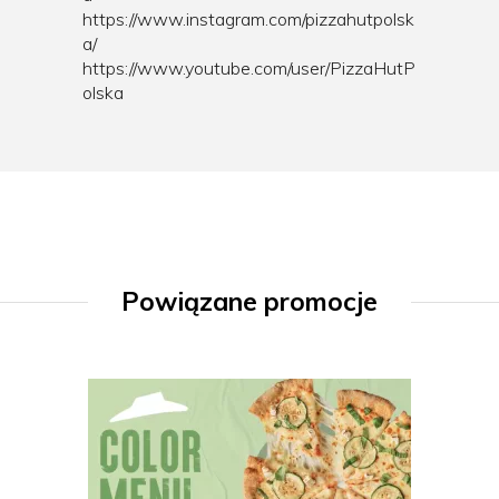
https://www.instagram.com/pizzahutpolsk
a/
https://www.youtube.com/user/PizzaHutP
olska
Powiązane promocje