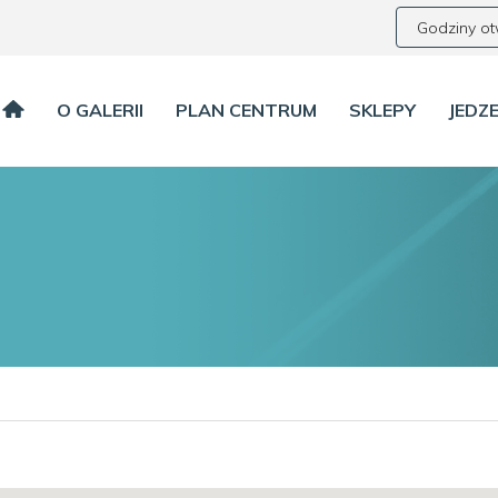
Godziny ot
O GALERII
PLAN CENTRUM
SKLEPY
JEDZE