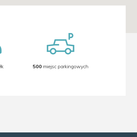
łk
500
miejsc parkingowych