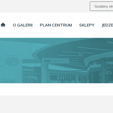
Godziny ot
O GALERII
PLAN CENTRUM
SKLEPY
JEDZE