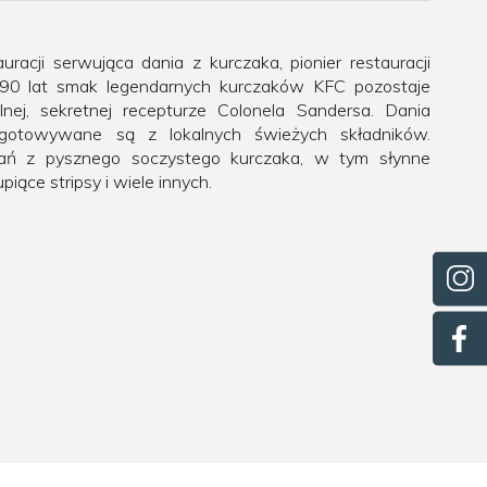
uracji serwująca dania z kurczaka, pionier restauracji
d 90 lat smak legendarnych kurczaków KFC pozostaje
alnej, sekretnej recepturze Colonela Sandersa. Dania
gotowywane są z lokalnych świeżych składników.
dań z pysznego soczystego kurczaka, w tym słynne
upiące stripsy i wiele innych.