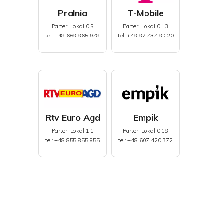
Pralnia
T-Mobile
Parter, Lokal 0.8
Parter, Lokal 0.13
tel: +48 668 865 978
tel: +48 87 737 80 20
Rtv Euro Agd
Empik
Parter, Lokal 1.1
Parter, Lokal 0.18
tel: +48 855 855 855
tel: +48 607 420 372