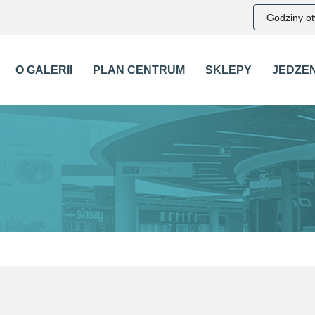
Godziny ot
O GALERII
PLAN CENTRUM
SKLEPY
JEDZEN