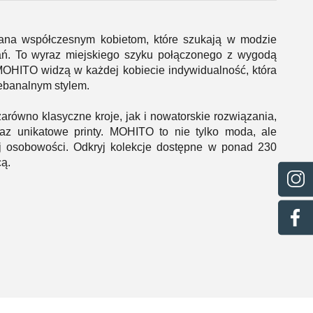
na współczesnym kobietom, które szukają w modzie
rań. To wyraz miejskiego szyku połączonego z wygodą
MOHITO widzą w każdej kobiecie indywidualność, która
iebanalnym stylem.
arówno klasyczne kroje, jak i nowatorskie rozwiązania,
az unikatowe printy. MOHITO to nie tylko moda, ale
j osobowości. Odkryj kolekcje dostępne w ponad 230
cą.