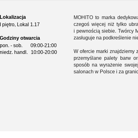
Lokalizacja
MOHITO to marka dedykowa
czegoś więcej niż tylko ub
I piętro, Lokal 1.17
i pewnością siebie. Twórcy 
zasługuje na podkreślenie n
Godziny otwarcia
pon. - sob.
09:00-21:00
W ofercie marki znajdziemy z
niedz. handl.
10:00-20:00
przemyślane palety barw or
sposób na wyrażenie swoje
salonach w Polsce i za grani