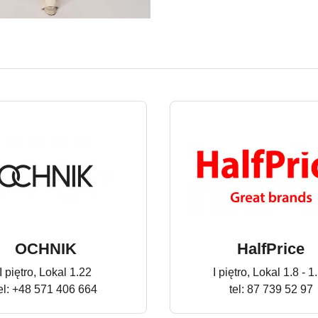
2026
SALA × MOHITO
OCHNIK
HalfPrice
I piętro, Lokal 1.22
I piętro, Lokal 1.8 - 1
el: +48 571 406 664
tel: 87 739 52 97