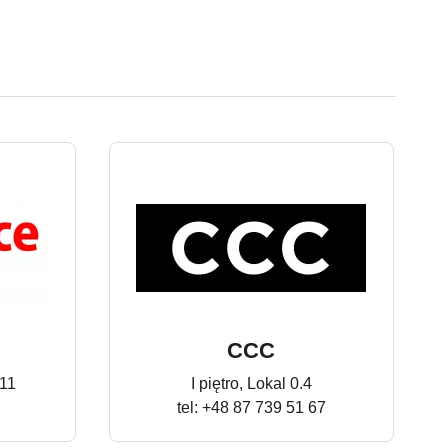
CCC
.11
I piętro, Lokal 0.4
tel: +48 87 739 51 67