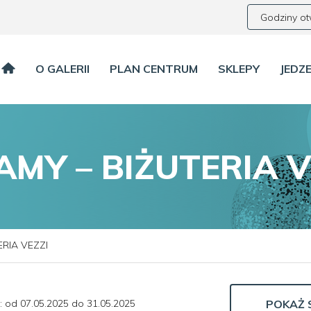
Godziny ot
O GALERII
PLAN CENTRUM
SKLEPY
JEDZE
AMY – BIŻUTERIA V
ERIA VEZZI
: od 07.05.2025 do 31.05.2025
POKAŻ 