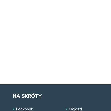
NA SKRÓTY
Lookbook
Dojazd