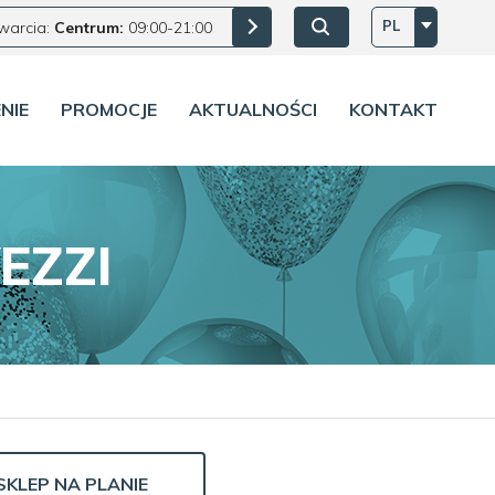
PL
warcia:
Centrum:
09:00-21:00
NIE
PROMOCJE
AKTUALNOŚCI
KONTAKT
EZZI
SKLEP NA PLANIE