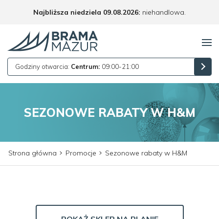
Najbliższa niedziela 09.08.2026:
niehandlowa.
Godziny otwarcia:
Centrum:
09:00-21:00
SEZONOWE RABATY W H&M
Strona główna
Promocje
Sezonowe rabaty w H&M