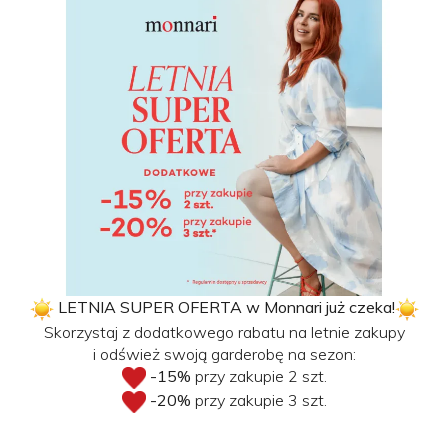
LETNIA SUPER OFERTA w Monnari już czeka!
Skorzystaj z dodatkowego rabatu na letnie zakupy
i odśwież swoją garderobę na sezon:
-15%
przy zakupie 2 szt.
-20%
przy zakupie 3 szt.