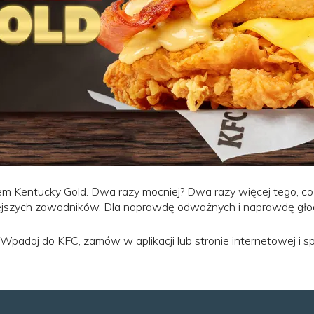
 Kentucky Gold. Dwa razy mocniej? Dwa razy więcej tego, co
iejszych zawodników. Dla naprawdę odważnych i naprawdę gł
Wpadaj do KFC, zamów w aplikacji lub stronie internetowej i spr