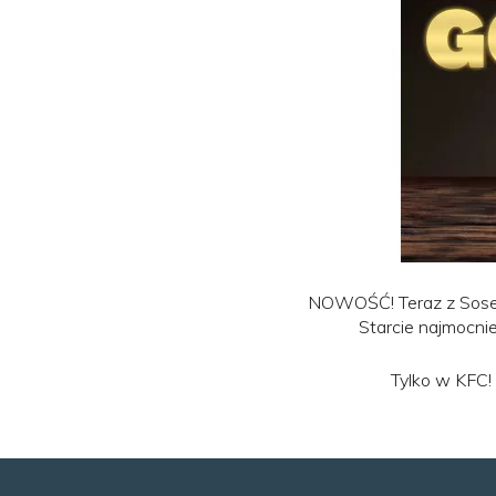
NOWOŚĆ! Teraz z Sosem
Starcie najmocn
Tylko w KFC! 