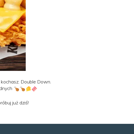
 kochasz. Double Down.
odnych
óbuj już dziś!