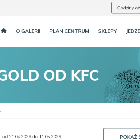
Godziny ot
O GALERII
PLAN CENTRUM
SKLEPY
JEDZE
GOLD OD KFC
C
: od 21.04.2026 do 11.05.2026
POKAŻ 