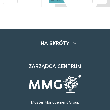
NA SKRÓTY
Lookbook
ZARZĄDCA CENTRUM
Dojazd
Najem
Godziny otwarcia
Master Management Group
Kontakt