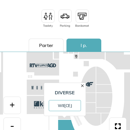
Smyk
Toalety
Parking
Bankomat
Parter
I p.
DIVERSE
WIĘCEJ