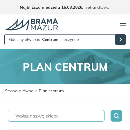
Najbliższa niedziela 16.08.2026:
niehandlowa.
Godziny otwarcia:
Centrum:
nieczynne
PLAN CENTRUM
Strona główna
Plan centrum