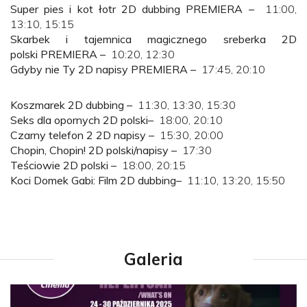
Super pies i kot łotr 2D dubbing PREMIERA –
11:00,
13:10, 15:15
Skarbek i tajemnica magicznego sreberka 2D
polski PREMIERA –
10:20, 12:30
Gdyby nie Ty 2D napisy PREMIERA –
17:45, 20:10
Koszmarek 2D dubbing –
11:30, 13:30, 15:30
Seks dla opornych 2D polski–
18:00, 20:10
Czarny telefon 2 2D napisy –
15:30, 20:00
Chopin, Chopin! 2D polski/napisy –
17:30
Teściowie 2D polski –
18:00, 20:15
Koci Domek Gabi: Film 2D dubbing–
11:10, 13:20, 15:50
Galeria