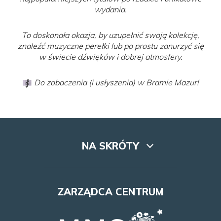
wydania.
To doskonała okazja, by uzupełnić swoją kolekcję,
znaleźć muzyczne perełki lub po prostu zanurzyć się
w świecie dźwięków i dobrej atmosfery.
Do zobaczenia (i usłyszenia) w Bramie Mazur!
NA SKRÓTY
Lookbook
ZARZĄDCA CENTRUM
Dojazd