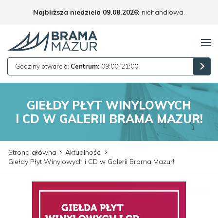
Najbliższa niedziela 09.08.2026:
niehandlowa.
Godziny otwarcia:
Centrum:
09:00-21:00
GIEŁDY PŁYT WINYLOWYCH
I CD W GALERII BRAMA MAZUR!
Strona główna
Aktualności
Giełdy Płyt Winylowych i CD w Galerii Brama Mazur!