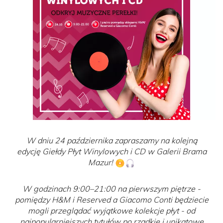
W dniu 24 października zapraszamy na kolejną
edycję Giełdy Płyt Winylowych i CD w Galerii Brama
Mazur!
W godzinach 9:00–21:00 na pierwszym piętrze -
pomiędzy H&M i Reserved a Giacomo Conti będziecie
mogli przeglądać wyjątkowe kolekcje płyt - od
najpopularniejszych tytułów po rzadkie i unikatowe